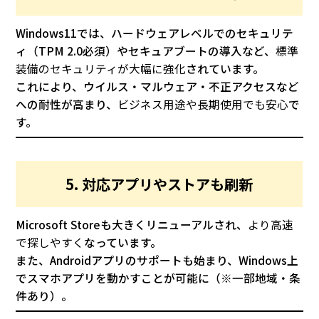
Windows11では、ハードウェアレベルでのセキュリテ
ィ（TPM 2.0必須）やセキュアブートの導入など、
標準
装備のセキュリティが大幅に強化
されています。
これにより、ウイルス・マルウェア・不正アクセスなど
への耐性が高まり、
ビジネス用途や長期使用でも安心
で
す。
5. 対応アプリやストアも刷新
Microsoft Storeも大きくリニューアルされ、
より高速
で探しやすく
なっています。
また、Androidアプリのサポートも始まり、Windows上
でスマホアプリを動かすことが可能に（※一部地域・条
件あり）。