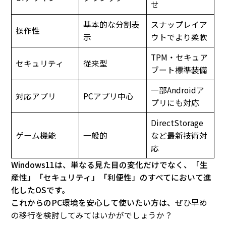
せ
基本的な分割表
スナップレイア
操作性
示
ウトでより柔軟
TPM・セキュア
セキュリティ
従来型
ブート標準装備
一部Androidア
対応アプリ
PCアプリ中心
プリにも対応
DirectStorage
ゲーム機能
一般的
など最新技術対
応
Windows11は、単なる見た目の変化だけでなく、「生
産性」「セキュリティ」「利便性」のすべてにおいて進
化したOSです。
これからのPC環境を安心して使いたい方は、
ぜひ早め
の移行を検討してみてはいかがでしょうか？