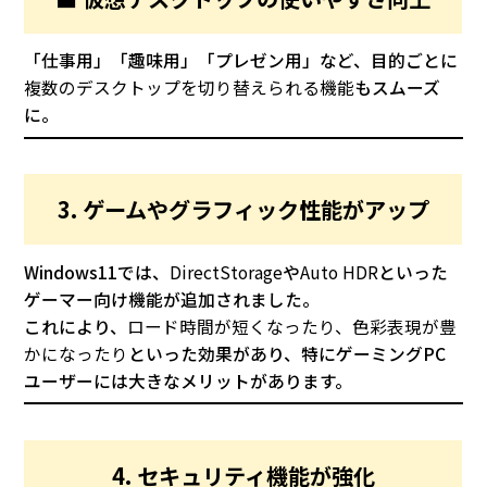
「仕事用」「趣味用」「プレゼン用」など、目的ごとに
複数のデスクトップを切り替えられる機能
もスムーズ
に。
3. ゲームやグラフィック性能がアップ
Windows11では、
DirectStorage
や
Auto HDR
といった
ゲーマー向け機能が追加されました。
これにより、
ロード時間が短くなったり、色彩表現が豊
かになったり
といった効果があり、特にゲーミングPC
ユーザーには大きなメリットがあります。
4. セキュリティ機能が強化