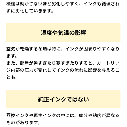
機械は動かさないほど劣化しやすく、インクも
循環され
ずに劣化
していきます。
湿度や気温の影響
空気が乾燥する冬場は特に、インクが固まりやすくなり
ます。
また、部屋が暑すぎたり寒すぎたりすると、
カートリッ
ジ内部の圧力が変化
してインクの流れに影響を与えるこ
とも。
純正インクではない
互換インクや再生インクの中には、
成分や粘度が異なる
もの
があります。