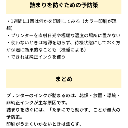
詰まりを防ぐための予防策
・
1週間に1回は何かを印刷してみる
（カラー印刷が理
想）
・プリンターを直射日光や極端な温度の場所に置かない
・使わないときは電源を切らず、待機状態にしておく方
が保湿に効果的なことも（機種による）
・できれば純正インクを使う
まとめ
プリンターのインクが詰まるのは、
乾燥・放置・環境・
非純正インク
が主な原因です。
詰まりを防ぐには、「たまにでも動かす」ことが最大の
予防策。
印刷がうまくいかないときは焦らず、