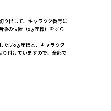
を切り出して、キャラクタ番号に
像の位置（x,y座標）をずら
たいx,y座標と、キャラクタ
貼り付けていますので、全部で