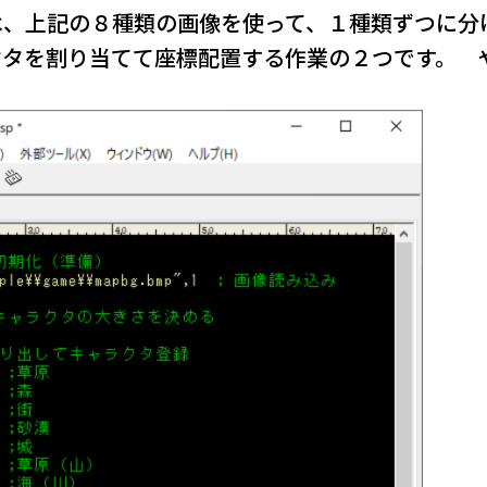
は、上記の８種類の画像を使って、１種類ずつに分
クタを割り当てて座標配置する作業の２つです。 