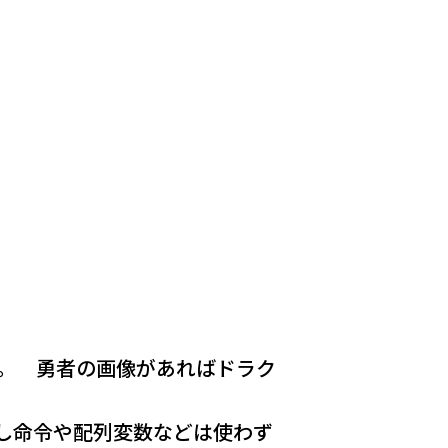
。 勇者の画像があればドラク
し命令や配列変数などは使わず