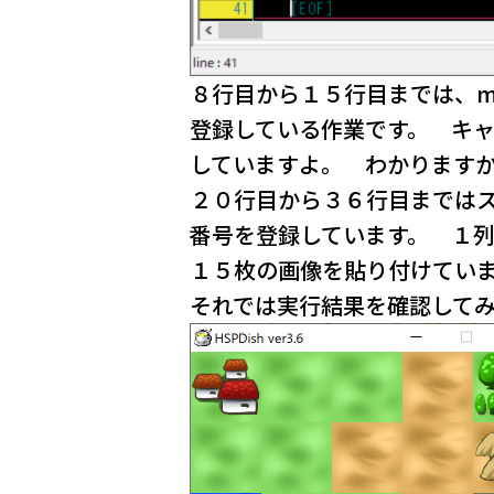
８行目から１５行目までは、m
登録している作業です。 キャ
していますよ。 わかります
２０行目から３６行目まではス
番号を登録しています。 １
１５枚の画像を貼り付けてい
それでは実行結果を確認して