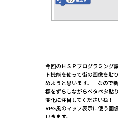
今回のＨＳＰプログラミング
ト機能を使って街の画像を貼
めようと思います。 なので
標をずらしながらペタペタ貼
変化に注目してくださいね！
RPG風のマップ表示に使う画
いきます。