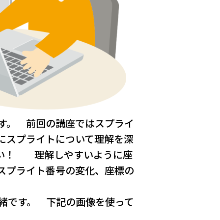
す。 前回の講座ではスプライ
にスプライトについて理解を深
さい！ 理解しやすいように座
スプライト番号の変化、座標の
緒です。 下記の画像を使って