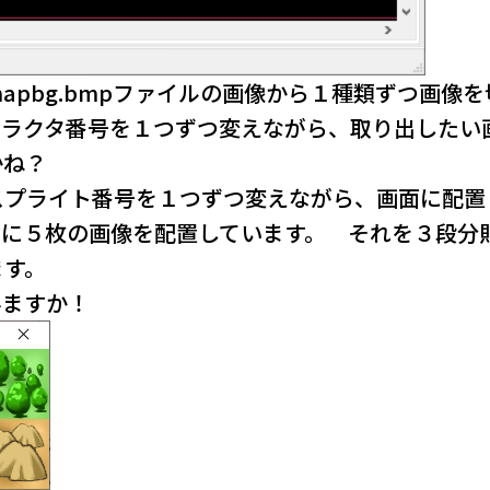
apbg.bmpファイルの画像から１種類ずつ画像
ラクタ番号を１つずつ変えながら、取り出したい画
かね？
プライト番号を１つずつ変えながら、画面に配置し
列に５枚の画像を配置しています。 それを３段分
ます。
みますか！