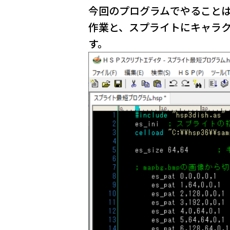
今回のプログラムでやること
作業と、スプライトにキャラ
す。