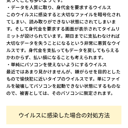
気づくことも多いようです。
・データを人質に取り、身代金を要求するウイルス
このウイルスに感染すると大切なファイルを暗号化され
てしまい、読み取りができない状態にされてしまいま
す。そして身代金を要求する画面が表示されてタイムリ
ミットが設けられています。期日までに支払わなければ
大切なデータを失うことになるという非常に悪質なウイ
ルスです。身代金を支払ってもデータを戻してもらえる
かわからず、払い損になることも考えられます。
・単純にパソコンを使えないようにするウイルス
最近ではあまり見かけませんが、嫌がらせを目的とした
もので愉快犯に近いタイプのウイルスです。単にファイ
ルを破壊してパソコンを起動できない状態にするものな
ので、被害としては、そのパソコンに限定されます。
ウイルスに感染した場合の対処方法