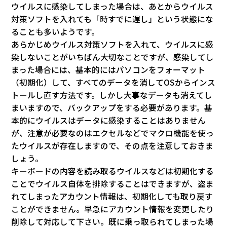
ウイルスに感染してしまった場合は、あとからウイルス
対策ソフトを入れても「時すでに遅し」という状態にな
ることも多いようです。
あらかじめウイルス対策ソフトを入れて、ウイルスに感
染しないことがいちばん大切なことですが、感染してし
まった場合には、基本的にはパソコンをフォーマット
（初期化）して、すべてのデータを消してOSからインス
トールし直す方法です。しかし大事なデータも消えてし
まいますので、バックアップをする必要があります。基
本的にウイルスはデータに感染することはありません
が、注意が必要なのはエクセルなどでマクロ機能を使っ
たウイルスが存在しますので、その点を注意しておきま
しょう。
キーボードの内容を読み取るウイルスなどは初期化する
ことでウイルス自体を排除することはできますが、盗ま
れてしまったアカウント情報は、初期化しても取り戻す
ことができません。早急にアカウント情報を変更したり
削除して対応して下さい。既に乗っ取られてしまった場