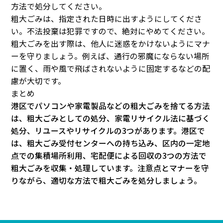
方法で処分してください。
粗大ごみは、指定された日時に出すようにしてくださ
い。不法投棄は犯罪ですので、絶対にやめてください。
粗大ごみを出す際は、他人に迷惑をかけないようにマナ
ーを守りましょう。例えば、通行の邪魔にならない場所
に置く、雨や風で飛ばされないように固定するなどの配
慮が大切です。
まとめ
港区でパソコンや家電製品などの粗大ごみを捨てる方法
は、粗大ごみとしての処分、家電リサイクル法に基づく
処分、リユースやリサイクルの3つがあります。港区で
は、粗大ごみ受付センターへの持ち込み、区内の一定地
点での集積場所利用、宅配便による回収の3つの方法で
粗大ごみを収集・処理しています。注意点とマナーを守
りながら、適切な方法で粗大ごみを処分しましょう。