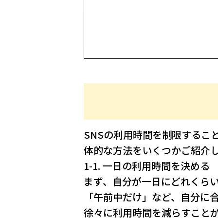
SNSの利用時間を制限するこ
体的な方法をいくつかご紹介
1-1. 一日の利用時間を決める
まず、自分が一日にどれくらい
「午前中だけ」など、自分に
徐々に利用時間を減らすこと