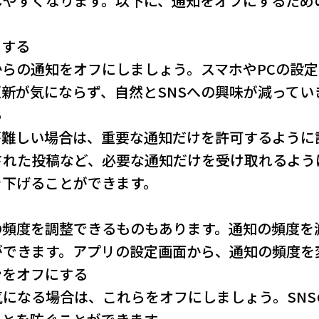
しやすくなります。以下に、通知をオフにするため
にする
からの通知をオフにしましょう。スマホやPCの設
更新が気にならず、自然とSNSへの興味が減ってい
る
が難しい場合は、重要な通知だけを許可するように
れた投稿など、必要な通知だけを受け取れるよう
を下げることができます。
の頻度を調整できるものもあります。通知の頻度を
ができます。アプリの設定画面から、通知の頻度を
ョンをオフにする
になる場合は、これらをオフにしましょう。SN