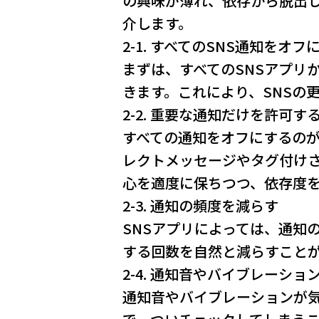
の興味が薄れ、依存から脱出
介します。
2-1. すべてのSNS通知をオフ
まずは、すべてのSNSアプリ
きます。これにより、SNSの
2-2. 重要な通知だけを許可す
すべての通知をオフにするの
レクトメッセージやタグ付けさ
心を適度に保ちつつ、依存度
2-3. 通知の頻度を減らす
SNSアプリによっては、通知
する回数を自然と減らすこと
2-4. 通知音やバイブレーシ
通知音やバイブレーションが気