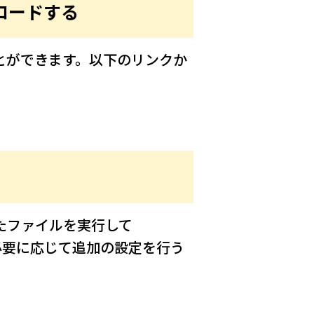
ンロードする
ことができます。以下のリンクか
る
したファイルを実行して
に、必要に応じて追加の設定を行う