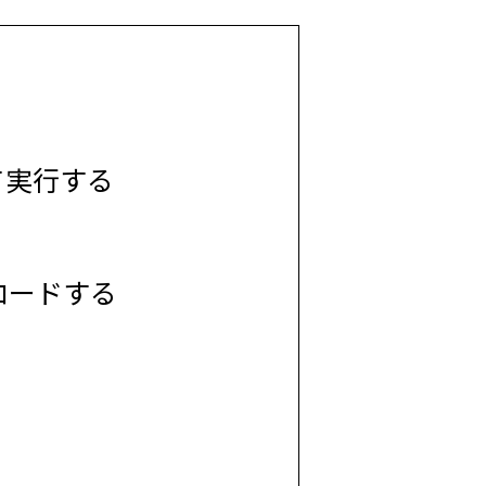
ドして実行する
ンロードする