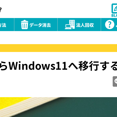
0からWindows11へ移