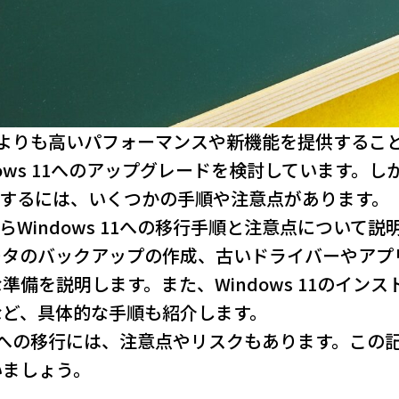
ows 10よりも高いパフォーマンスや新機能を提供す
ws 11へのアップグレードを検討しています。しかし、
レードするには、いくつかの手順や注意点があります。
からWindows 11への移行手順と注意点について説明
ータのバックアップの作成、古いドライバーやアプ
備を説明します。また、Windows 11のイン
など、具体的な手順も紹介します。
ows 11への移行には、注意点やリスクもあります。
いましょう。