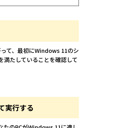
る
って、最初にWindows 11のシ
要件を満たしていることを確認して
ドして実行する
あなたのPCがWindows 11に適し