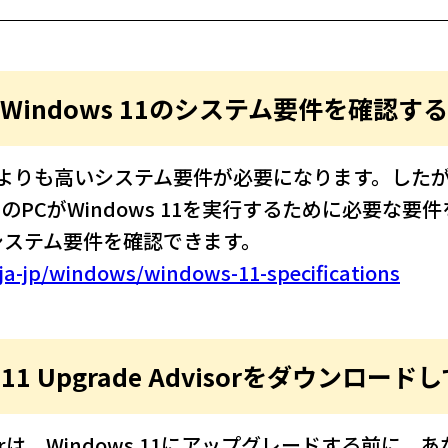
Windows 11のシステム要件を確認す
ws 10よりも高いシステム要件が必要になります。したが
PCがWindows 11を実行するために必要な
システム要件を確認できます。
ja-jp/windows/windows-11-specifications
s 11 Upgrade Advisorをダウンロー
Advisorは、Windows 11にアップグレードする前に、