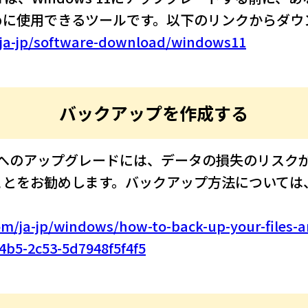
めに使用できるツールです。以下のリンクからダウ
/ja-jp/software-download/windows11
バックアップを作成する
ows 11へのアップグレードには、データの損失のリ
ことをお勧めします。バックアップ方法については
om/ja-jp/windows/how-to-back-up-your-files-a
4b5-2c53-5d7948f5f4f5