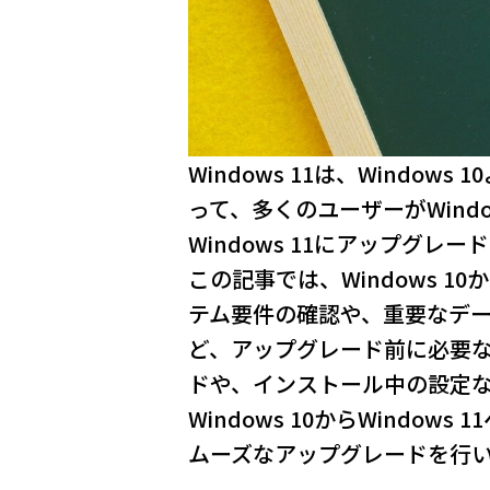
Windows 11は、Wind
って、多くのユーザーがWindo
Windows 11にアップグ
この記事では、Windows 10
テム要件の確認や、重要なデ
ど、アップグレード前に必要な準
ドや、インストール中の設定
Windows 10からWind
ムーズなアップグレードを行