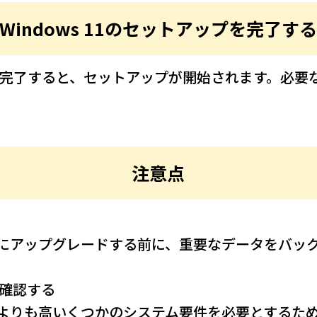
Windows 11のセットアップを完了す
ルが完了すると、セットアップが開始されます。必要な設
注意点
ows 11にアップグレードする前に、重要なデータを
を確認する
ws 10よりも高いくつかのシステム要件を必要とするため